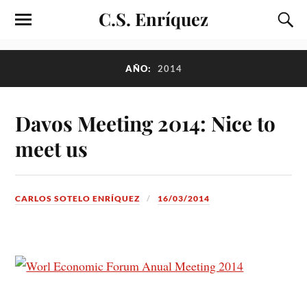
C.S. Enríquez
AÑO:
2014
Davos Meeting 2014: Nice to
meet us
CARLOS SOTELO ENRÍQUEZ
16/03/2014