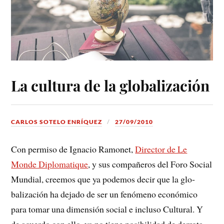
La cultura de la globalización
CARLOS SOTELO ENRÍQUEZ
27/09/2010
Con permiso de Ignacio Ramonet,
Director de Le
Monde Diplomatique
, y sus compañeros del Foro Social
Mundial, creemos que ya podemos decir que la glo­
balización ha dejado de ser un fenómeno económico
para tomar una dimensión social e incluso Cultural. Y