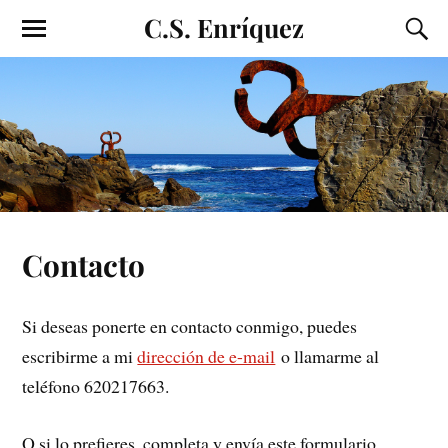
C.S. Enríquez
Contacto
Si deseas ponerte en contacto conmigo, puedes
escribirme a mi
dirección de e-mail
o llamarme al
teléfono 620217663.
O si lo prefieres, completa y envía este formulario.